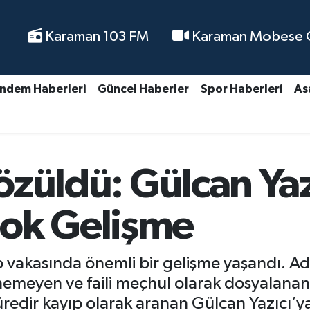
Karaman 103 FM
Karaman Mobese Ca
ndem Haberleri
Güncel Haberler
Spor Haberleri
As
Çözüldü: Gülcan Yaz
Şok Gelişme
ıp vakasında önemli bir gelişme yaşandı. A
enemeyen ve faili meçhul olarak dosyalanan
edir kayıp olarak aranan Gülcan Yazıcı’ya 