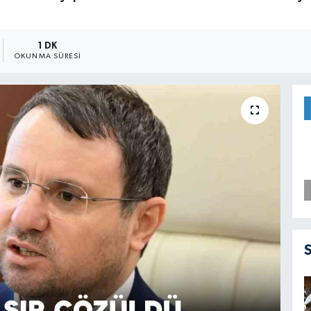
1 DK
OKUNMA SÜRESI