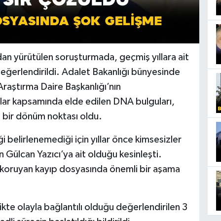
dan yürütülen soruşturmada, geçmiş yıllara ait
değerlendirildi. Adalet Bakanlığı bünyesinde
Araştırma Daire Başkanlığı’nın
ar kapsamında elde edilen DNA bulguları,
 bir dönüm noktası oldu.
 belirlenemediği için yıllar önce kimsesizler
 Gülcan Yazıcı’ya ait olduğu kesinleşti.
ini koruyan kayıp dosyasında önemli bir aşama
ikte olayla bağlantılı olduğu değerlendirilen 3