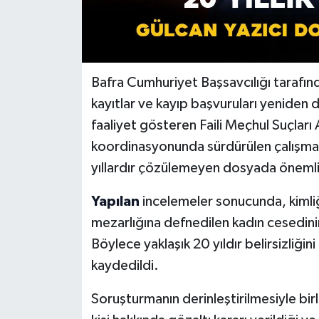
Bafra Cumhuriyet Başsavcılığı tarafın
kayıtlar ve kayıp başvuruları yeniden 
faaliyet gösteren Faili Meçhul Suçları 
koordinasyonunda sürdürülen çalışmal
yıllardır çözülemeyen dosyada önemli
Yapılan
incelemeler sonucunda, kimliği
mezarlığına defnedilen kadın cesedinin
Böylece yaklaşık 20 yıldır belirsizliğ
kaydedildi.
Soruşturmanın derinleştirilmesiyle birl