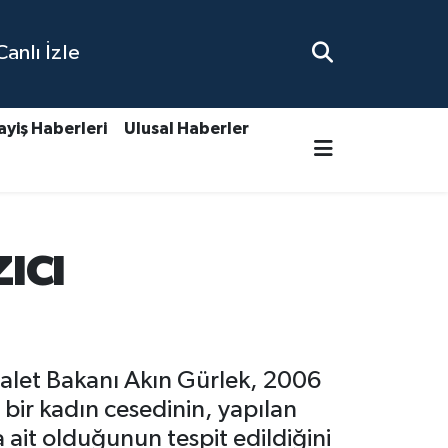
nlı İzle
ayiş Haberleri
Ulusal Haberler
ıcı
dalet Bakanı Akın Gürlek, 2006
 bir kadın cesedinin, yapılan
ait olduğunun tespit edildiğini