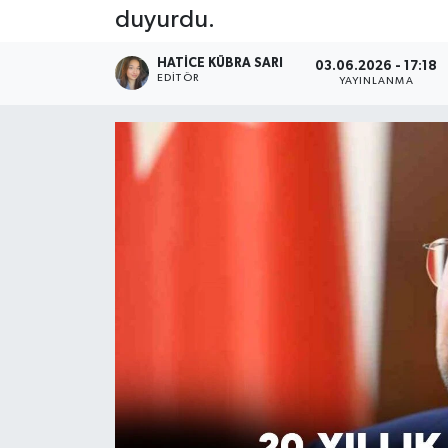
duyurdu.
HATICE KÜBRA SARI
03.06.2026 - 17:18
EDITÖR
YAYINLANMA