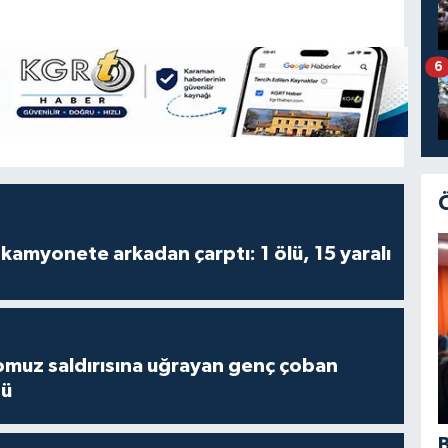
6
kamyonete arkadan çarptı: 1 ölü, 15 yaralı
muz saldırısına uğrayan genç çoban
dü