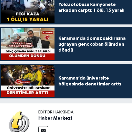
Yolcu otobüsü kamyonete
arkadan çarptı: 1 ölü, 15 yaralı
Karaman’da domuz saldırısına
uğrayan genç çoban ölümden
döndü
Karaman’da üniversite
bölgesinde denetimler arttı
EDITÖR HAKKINDA
Haber Merkezi