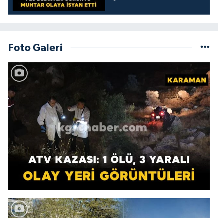
kamelyada bıraktılar
Foto Galeri