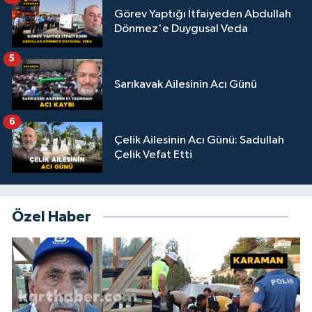
Görev Yaptığı İtfaiyeden Abdullah
Dönmez'e Duygusal Veda
5
Sarıkavak Ailesinin Acı Günü
6
Çelik Ailesinin Acı Günü: Sadullah
Çelik Vefat Etti
Özel Haber