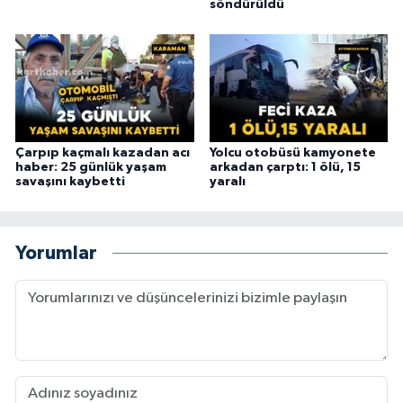
söndürüldü
Çarpıp kaçmalı kazadan acı
Yolcu otobüsü kamyonete
haber: 25 günlük yaşam
arkadan çarptı: 1 ölü, 15
savaşını kaybetti
yaralı
Yorumlar