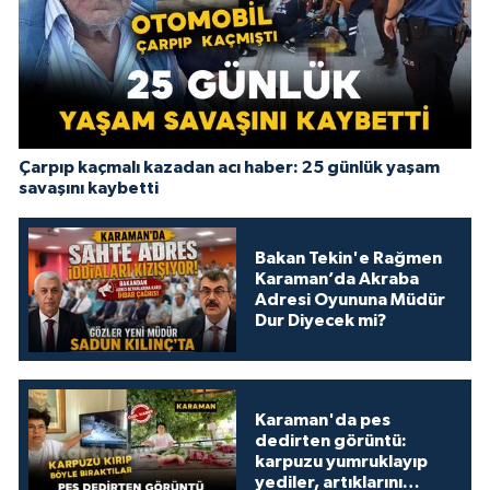
Çarpıp kaçmalı kazadan acı haber: 25 günlük yaşam
savaşını kaybetti
Bakan Tekin'e Rağmen
Karaman’da Akraba
Adresi Oyununa Müdür
Dur Diyecek mi?
Karaman'da pes
dedirten görüntü:
karpuzu yumruklayıp
yediler, artıklarını