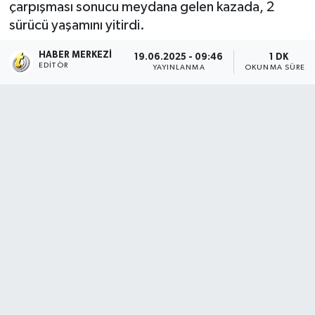
çarpışması sonucu meydana gelen kazada, 2
sürücü yaşamını yitirdi.
HABER MERKEZI
19.06.2025 - 09:46
1 DK
EDITÖR
YAYINLANMA
OKUNMA SÜRESI