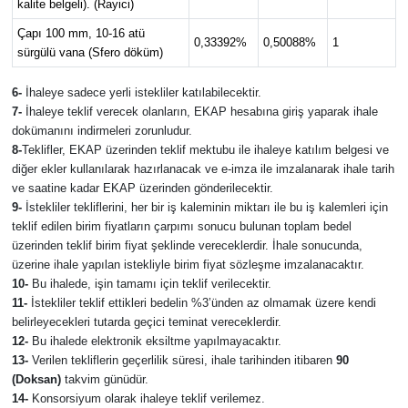
kalite belgeli). (Rayici)
Çapı 100 mm, 10-16 atü
0,33392%
0,50088%
1
sürgülü vana (Sfero döküm)
6-
İhaleye sadece yerli istekliler katılabilecektir.
7-
İhaleye teklif verecek olanların, EKAP hesabına giriş yaparak ihale
dokümanını indirmeleri zorunludur.
8-
Teklifler, EKAP üzerinden teklif mektubu ile ihaleye katılım belgesi ve
diğer ekler kullanılarak hazırlanacak ve e-imza ile imzalanarak ihale tarih
ve saatine kadar EKAP üzerinden gönderilecektir.
9-
İstekliler tekliflerini, her bir iş kaleminin miktarı ile bu iş kalemleri için
teklif edilen birim fiyatların çarpımı sonucu bulunan toplam bedel
üzerinden teklif birim fiyat şeklinde vereceklerdir. İhale sonucunda,
üzerine ihale yapılan istekliyle birim fiyat sözleşme imzalanacaktır.
10-
Bu ihalede, işin tamamı için teklif verilecektir.
11-
İstekliler teklif ettikleri bedelin %3’ünden az olmamak üzere kendi
belirleyecekleri tutarda geçici teminat vereceklerdir.
12-
Bu ihalede elektronik eksiltme yapılmayacaktır.
13-
Verilen tekliflerin geçerlilik süresi, ihale tarihinden itibaren
90
(Doksan)
takvim günüdür.
14-
Konsorsiyum olarak ihaleye teklif verilemez.