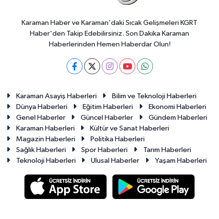
Karaman Haber ve Karaman'daki Sıcak Gelişmeleri KGRT
Haber'den Takip Edebilirsiniz. Son Dakika Karaman
Haberlerinden Hemen Haberdar Olun!
Karaman Asayiş Haberleri
Bilim ve Teknoloji Haberleri
Dünya Haberleri
Eğitim Haberleri
Ekonomi Haberleri
Genel Haberler
Güncel Haberler
Gündem Haberleri
Karaman Haberleri
Kültür ve Sanat Haberleri
Magazin Haberleri
Politika Haberleri
Sağlık Haberleri
Spor Haberleri
Tarım Haberleri
Teknoloji Haberleri
Ulusal Haberler
Yaşam Haberleri