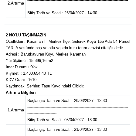
-----------------------------------------------------------------------------------
2.Artırma
------------------------
Bitiş Tarih ve Saati : 26/04/2027 - 14:30
2 NO'LU TAŞINMAZIN
Özellikleri : Karaman İli Merkez İlçe, Selerek Köyü 165 Ada 54 Parsel
TARLA vasfında boş ve otlu yapıda kuru tarım arazisi niteliğindedir.
Adresi : Barutkavuran Köyü Merkez Karaman
Yüzölçümü : 15.896,16 m2
İmar Durumu :Yok
Kıymeti : 1.430.654,40 TL
KDV Oranı : %10
Kaydındaki Şerhler: Tapu Kaydındaki Gibidir.
Artırma Bilgileri
Başlangıç Tarih ve Saati : 29/03/2027 - 13:30
-----------------------------------------------------------------------------------
1.Artırma
------------------------
Bitiş Tarih ve Saati : 05/04/2027 - 13:30
Başlangıç Tarih ve Saati : 21/04/2027 - 13:30
-----------------------------------------------------------------------------------