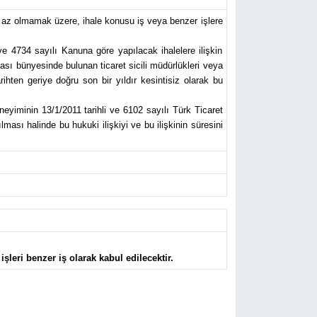
az olmamak üzere, ihale konusu iş veya benzer işlere
ve 4734 sayılı Kanuna göre yapılacak ihalelere ilişkin
ası bünyesinde bulunan ticaret sicili müdürlükleri veya
hten geriye doğru son bir yıldır kesintisiz olarak bu
neyiminin 13/1/2011 tarihli ve 6102 sayılı Türk Ticaret
ması halinde bu hukuki ilişkiyi ve bu ilişkinin süresini
şleri benzer iş olarak kabul edilecektir.