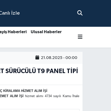
nlı İzle
ayiş Haberleri
Ulusal Haberler
21.08.2025 - 00:00
T SÜRÜCÜLÜ T9 PANEL TİPİ
Ç KİRALAMA HİZMET ALIM İŞİ
MET ALIM İŞİ
hizmet alımı 4734 sayılı Kamu İhale