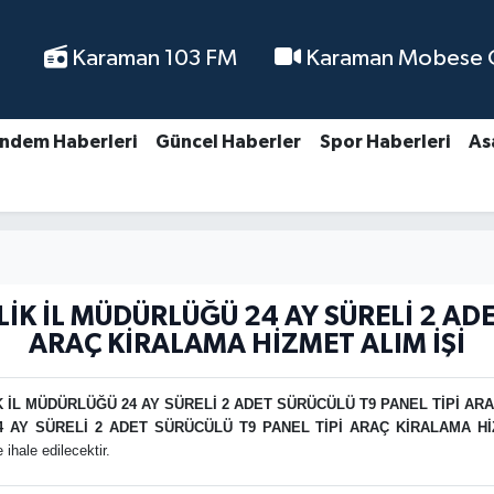
Karaman 103 FM
Karaman Mobese Ca
ndem Haberleri
Güncel Haberler
Spor Haberleri
As
 İL MÜDÜRLÜĞÜ 24 AY SÜRELİ 2 ADE
ARAÇ KİRALAMA HİZMET ALIM İŞİ
L MÜDÜRLÜĞÜ 24 AY SÜRELİ 2 ADET SÜRÜCÜLÜ T9 PANEL TİPİ ARA
AY SÜRELİ 2 ADET SÜRÜCÜLÜ T9 PANEL TİPİ ARAÇ KİRALAMA HİZ
ihale edilecektir.