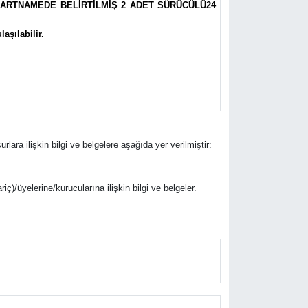
ARTNAMEDE BELİRTİLMİŞ 2 ADET SÜRÜCÜLÜ24
aşılabilir.
rlara ilişkin bilgi ve belgelere aşağıda yer verilmiştir:
riç)/üyelerine/kurucularına ilişkin bilgi ve belgeler.