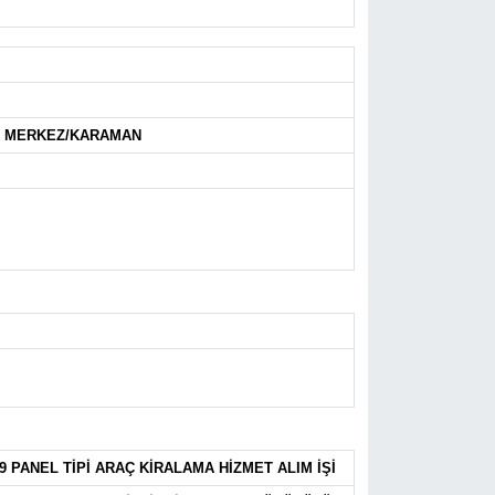
AN MERKEZ/KARAMAN
PANEL TİPİ ARAÇ KİRALAMA HİZMET ALIM İŞİ