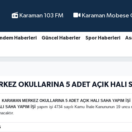
Karaman 103 FM
Karaman Mobese Ca
ndem Haberleri
Güncel Haberler
Spor Haberleri
As
EZ OKULLARINA 5 ADET AÇIK HALI S
KARAMAN MERKEZ OKULLARINA 5 ADET AÇIK HALI SAHA YAPIM İŞİ
I SAHA YAPIM İŞİ
yapım işi 4734 sayılı Kamu İhale Kanununun 19 uncu ma
acaktır.
5