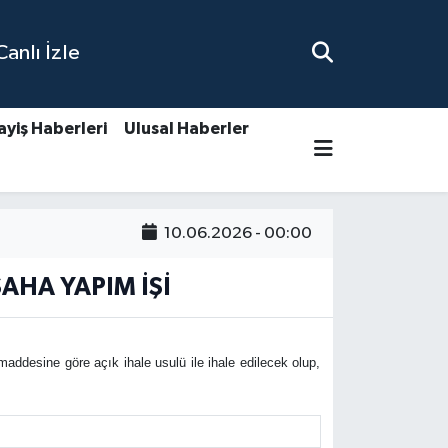
nlı İzle
ayiş Haberleri
Ulusal Haberler
10.06.2026 - 00:00
AHA YAPIM İŞİ
ddesine göre açık ihale usulü ile ihale edilecek olup,