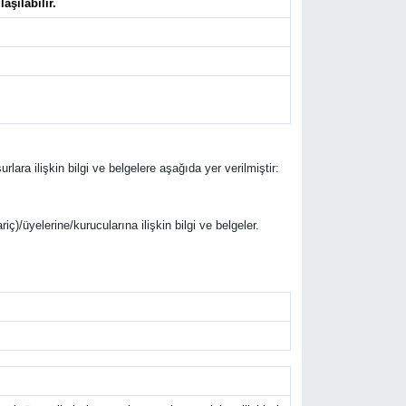
aşılabilir.
rlara ilişkin bilgi ve belgelere aşağıda yer verilmiştir:
riç)/üyelerine/kurucularına ilişkin bilgi ve belgeler.