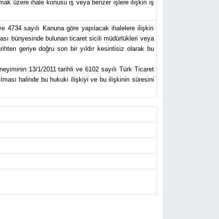
ak üzere ihale konusu iş veya benzer işlere ilişkin iş
ve 4734 sayılı Kanuna göre yapılacak ihalelere ilişkin
ası bünyesinde bulunan ticaret sicili müdürlükleri veya
hten geriye doğru son bir yıldır kesintisiz olarak bu
neyiminin 13/1/2011 tarihli ve 6102 sayılı Türk Ticaret
ması halinde bu hukuki ilişkiyi ve bu ilişkinin süresini