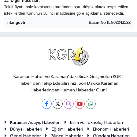
15. Diğer hususlar:
Teklif fiyatı ihale komisyonu tarafından aşırı düşük olarak tespit edilen
isteklilerden Kanunun 38 inci maddesine göre açıklama istenecektir.
#ilangovtr
Basın No ILN02243522
Karaman Haber ve Karaman'daki Sıcak Gelişmeleri KGRT
Haber'den Takip Edebilirsiniz. Son Dakika Karaman
Haberlerinden Hemen Haberdar Olun!
Karaman Asayiş Haberleri
Bilim ve Teknoloji Haberleri
Dünya Haberleri
Eğitim Haberleri
Ekonomi Haberleri
Genel Haberler
Güncel Haberler
Gündem Haberleri