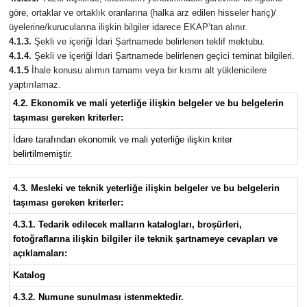
göre, ortaklar ve ortaklık oranlarına (halka arz edilen hisseler hariç)/
üyelerine/kurucularına ilişkin bilgiler idarece EKAP’tan alınır.
4.1.3.
Şekli ve içeriği İdari Şartnamede belirlenen teklif mektubu.
4.1.4.
Şekli ve içeriği İdari Şartnamede belirlenen geçici teminat bilgileri.
4.1.5
İhale konusu alımın tamamı veya bir kısmı alt yüklenicilere
yaptırılamaz.
4.2. Ekonomik ve mali yeterliğe ilişkin belgeler ve bu belgelerin
taşıması gereken kriterler:
İdare tarafından ekonomik ve mali yeterliğe ilişkin kriter
belirtilmemiştir.
4.3. Mesleki ve teknik yeterliğe ilişkin belgeler ve bu belgelerin
taşıması gereken kriterler:
4.3.1. Tedarik edilecek malların katalogları, broşürleri,
fotoğraflarına ilişkin bilgiler ile teknik şartnameye cevapları ve
açıklamaları:
Katalog
4.3.2. Numune sunulması istenmektedir.