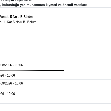
ti, bulunduğu yer, muhammen kıymeti ve önemli vasıfları:
 Parsel, 5 Nolu B.Bölüm
el 1. Kat 5 Nolu B. Bölüm
/08/2026 - 10:06
-----------------------------------------------------------------
026 - 10:06
/09/2026 - 10:06
-----------------------------------------------------------------
026 - 10:06