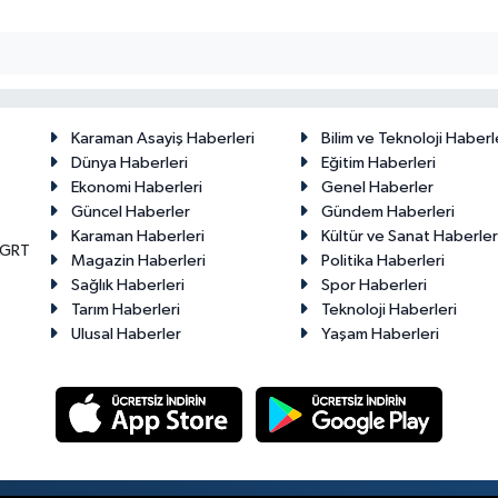
Karaman Asayiş Haberleri
Bilim ve Teknoloji Haberl
Dünya Haberleri
Eğitim Haberleri
Ekonomi Haberleri
Genel Haberler
Güncel Haberler
Gündem Haberleri
Karaman Haberleri
Kültür ve Sanat Haberler
KGRT
Magazin Haberleri
Politika Haberleri
Sağlık Haberleri
Spor Haberleri
Tarım Haberleri
Teknoloji Haberleri
Ulusal Haberler
Yaşam Haberleri