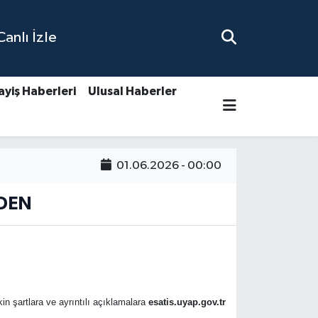
nlı İzle
ayiş Haberleri
Ulusal Haberler
01.06.2026 - 00:00
NDEN
kin şartlara ve ayrıntılı açıklamalara
esatis.uyap.gov.tr