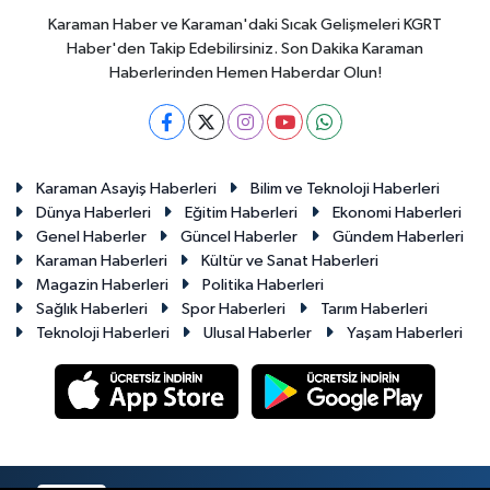
Karaman Haber ve Karaman'daki Sıcak Gelişmeleri KGRT
Haber'den Takip Edebilirsiniz. Son Dakika Karaman
Haberlerinden Hemen Haberdar Olun!
Karaman Asayiş Haberleri
Bilim ve Teknoloji Haberleri
Dünya Haberleri
Eğitim Haberleri
Ekonomi Haberleri
Genel Haberler
Güncel Haberler
Gündem Haberleri
Karaman Haberleri
Kültür ve Sanat Haberleri
Magazin Haberleri
Politika Haberleri
Sağlık Haberleri
Spor Haberleri
Tarım Haberleri
Teknoloji Haberleri
Ulusal Haberler
Yaşam Haberleri