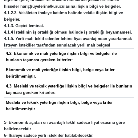
hisseler hariç)/üyelerine/kurucularına ilişkin bilgi ve belgeler.
4.1.2.2. Vekâleten ihaleye katılma halinde vekile ilişkin bilgi ve
belgeler.
4.1.3. Geçici teminat.
4.1.4 İsteklinin iş ortaklığı olması halinde iş ortaklığı beyannamesi.
4.1.5. Yerli malı teklif edenler lehine fiyat avantajından yararlanmak
isteyen istekliler tarafından sunulacak yerli malı belgesi
4.2. Ekonomik ve mali yeterliğe ilişkin bilgi ve belgeler ile
bunların taşıması gereken kriterler:
Ekonomik ve mali yeterliğe ilişkin bilgi, belge veya kriter
belirtilmemiştir.
4.3. Mesleki ve teknik yeterliğe ilişkin bilgi ve belgeler ile bunların
taşıması gereken kriterler:
Mesleki ve teknik yeterliğe ilişkin bilgi, belge veya kriter
belirtilmemiştir.
5- Ekonomik açıdan en avantajlı teklif sadece fiyat esasına göre
belirlenecektir.
6- İhaleye sadece yerli istekliler katılabilecektir.