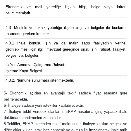
Ekonomik ve mali yeterliğe ilişkin bilgi, belge veya kriter
belirtilmemiştir.
4.3. Mesleki ve teknik yeterliğe ilişkin bilgi ve belgeler ile bunların
taşıması gereken kriterler:
4.3.1 İhale konusu işin ya da malın satış faaliyetinin yerine
getirilebilmesi için ilgili mevzuat gereğince sicil, izin, ruhsat, faaliyet
belgesi vb. belgeler:
İş Yeri Açma ve Çalıştırma Ruhsatı
İşletme Kayıt Belgesi
4.3.2. Numune sunulması istenmektedir.
5- Ekonomik açıdan en avantajlı teklif sadece fiyat esasına göre
belirlenecektir.
6- İhaleye sadece yerli istekliler katılabilecektir.
7- İhaleye teklif verecek olanların, EKAP hesabına giriş yaparak ihale
dokümanını indirmeleri zorunludur.
8-Teklifler, EKAP üzerinden teklif mektubu ile ihaleye katılım belgesi ve
diğer ekler kullanılarak hazırlanacak ve e-imza ile imzalanarak ihale tarih