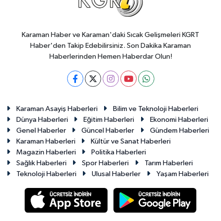
Karaman Haber ve Karaman'daki Sıcak Gelişmeleri KGRT
Haber'den Takip Edebilirsiniz. Son Dakika Karaman
Haberlerinden Hemen Haberdar Olun!
Karaman Asayiş Haberleri
Bilim ve Teknoloji Haberleri
Dünya Haberleri
Eğitim Haberleri
Ekonomi Haberleri
Genel Haberler
Güncel Haberler
Gündem Haberleri
Karaman Haberleri
Kültür ve Sanat Haberleri
Magazin Haberleri
Politika Haberleri
Sağlık Haberleri
Spor Haberleri
Tarım Haberleri
Teknoloji Haberleri
Ulusal Haberler
Yaşam Haberleri