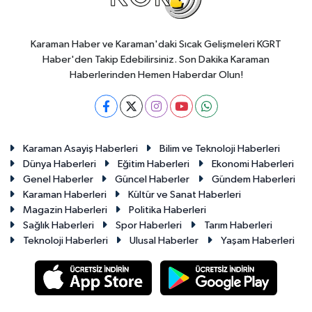
Karaman Haber ve Karaman'daki Sıcak Gelişmeleri KGRT
Haber'den Takip Edebilirsiniz. Son Dakika Karaman
Haberlerinden Hemen Haberdar Olun!
Karaman Asayiş Haberleri
Bilim ve Teknoloji Haberleri
Dünya Haberleri
Eğitim Haberleri
Ekonomi Haberleri
Genel Haberler
Güncel Haberler
Gündem Haberleri
Karaman Haberleri
Kültür ve Sanat Haberleri
Magazin Haberleri
Politika Haberleri
Sağlık Haberleri
Spor Haberleri
Tarım Haberleri
Teknoloji Haberleri
Ulusal Haberler
Yaşam Haberleri